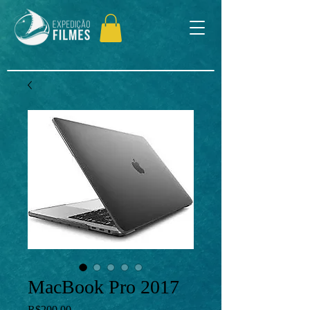
MacBook Pro 2017
Price
R$200.00