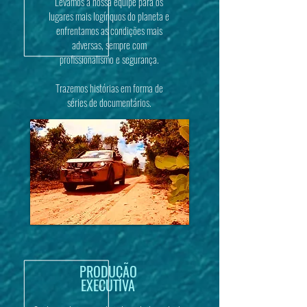
Levamos a nossa equipe para os
lugares mais logínquos do planeta e
enfrentamos as condições mais
adversas, sempre com
profissionalismo e segurança.
Trazemos histórias em forma de
séries de documentários.
PRODUÇÃO
EXECUTIVA