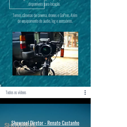
disponíveis para locação.
Temos câmeras de cinema, drones e GoPros. Além
de equipamento de áudio, log e acessórios.
Todos os vídeos
Showreel Diretor - Renato Castanho