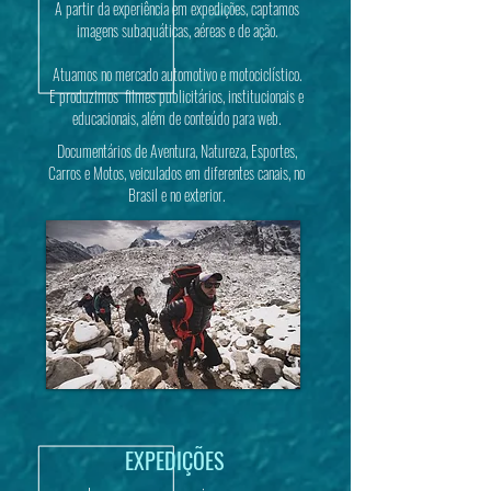
A partir da experiência em expedições, captamos
imagens subaquáticas, aéreas e de ação.
Atuamos no mercado automotivo e motociclístico.
E produzimos filmes publicitários, institucionais e
educacionais, além de conteúdo para web.
Documentários de Aventura, Natureza, Esportes,
Carros e Motos, veiculados em diferentes canais, no
Brasil e no exterior.
EXPEDIÇÕES