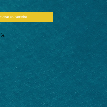
cionar ao carrinho