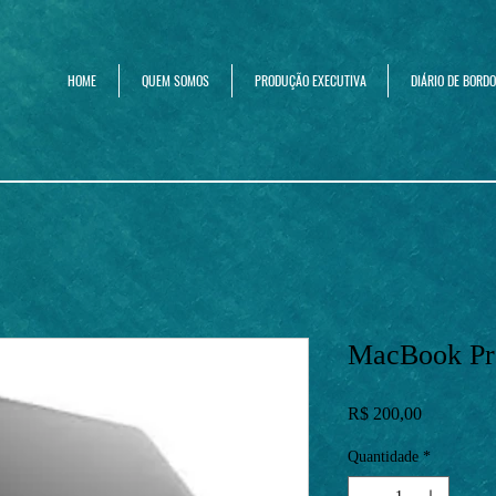
HOME
QUEM SOMOS
PRODUÇÃO EXECUTIVA
DIÁRIO DE BORDO
MacBook Pr
Preço
R$ 200,00
Quantidade
*